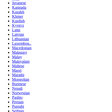
Javanese
Kannada
Kazakh
Khmer
Kurdish
Kyrgyz
Latin
Latvian
Lithuanian
Luxembou..
Macedonian
Malagasy
Malay
Malayalam
Maltese
Maori
Marathi
Mongolian
Burmese
Nepali
Norwegian
Pashto
Persian
Punjabi
Serbian