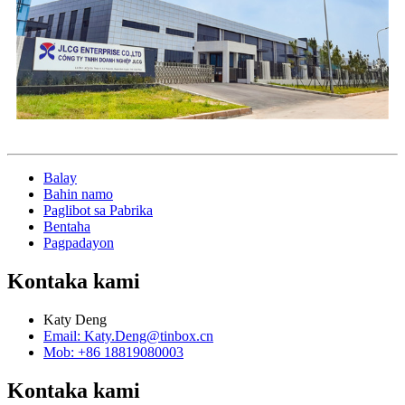
Balay
Bahin namo
Paglibot sa Pabrika
Bentaha
Pagpadayon
Kontaka kami
Katy Deng
Email: Katy.Deng@tinbox.cn
Mob: +86 18819080003
Kontaka kami