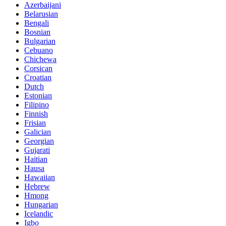
Azerbaijani
Belarusian
Bengali
Bosnian
Bulgarian
Cebuano
Chichewa
Corsican
Croatian
Dutch
Estonian
Filipino
Finnish
Frisian
Galician
Georgian
Gujarati
Haitian
Hausa
Hawaiian
Hebrew
Hmong
Hungarian
Icelandic
Igbo