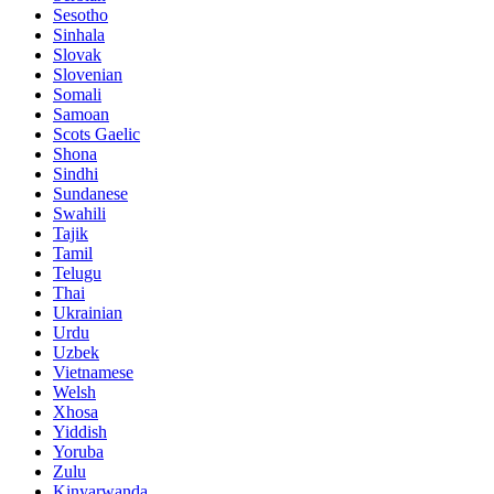
Sesotho
Sinhala
Slovak
Slovenian
Somali
Samoan
Scots Gaelic
Shona
Sindhi
Sundanese
Swahili
Tajik
Tamil
Telugu
Thai
Ukrainian
Urdu
Uzbek
Vietnamese
Welsh
Xhosa
Yiddish
Yoruba
Zulu
Kinyarwanda