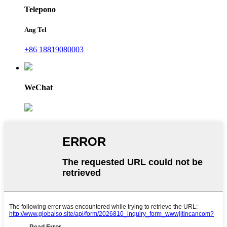
Telepono
Ang Tel
+86 18819080003
WeChat