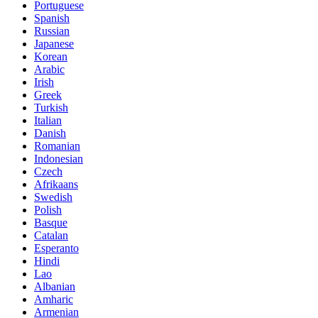
Portuguese
Spanish
Russian
Japanese
Korean
Arabic
Irish
Greek
Turkish
Italian
Danish
Romanian
Indonesian
Czech
Afrikaans
Swedish
Polish
Basque
Catalan
Esperanto
Hindi
Lao
Albanian
Amharic
Armenian