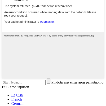
Pindota ang enter aron pangitaon o
ESC aron tapuson
English
French
German