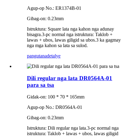
Agup-op No.: ER1374B-01
Gibag-on: 0.23mm
Istruktura: Square lata nga kahon nga adunay
bisagra.3-pc normal nga istruktura: Taklob +
lawas + ubos, lawas giligid sa ubos.3 ka gagmay
nga mga kahon sa lata sa sulod.
pangutana
detalye
Dili regular nga lata DR0564A-01
para sa tsa
Gidak-on: 100 * 70 * 165mm
Agup-op No.: DR0564A-01
Gibag-on: 0.23mm
Istruktura: Dili regular nga lata.3-pc normal nga
istruktura: Taklob + lawas + ubos, lawas giligid