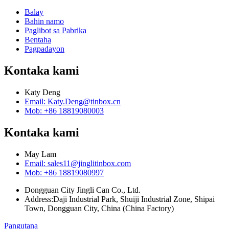
Balay
Bahin namo
Paglibot sa Pabrika
Bentaha
Pagpadayon
Kontaka kami
Katy Deng
Email: Katy.Deng@tinbox.cn
Mob: +86 18819080003
Kontaka kami
May Lam
Email: sales11@jinglitinbox.com
Mob: +86 18819080997
Dongguan City Jingli Can Co., Ltd.
Address:Daji Industrial Park, Shuiji Industrial Zone, Shipai
Town, Dongguan City, China (China Factory)
Pangutana