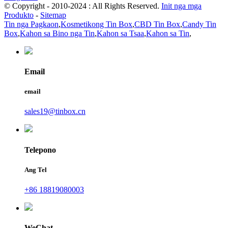
© Copyright - 2010-2024 : All Rights Reserved.
Init nga mga
Produkto
-
Sitemap
Tin nga Pagkaon
,
Kosmetikong Tin Box
,
CBD Tin Box
,
Candy Tin
Box
,
Kahon sa Bino nga Tin
,
Kahon sa Tsaa
,
Kahon sa Tin
,
Email
email
sales19@tinbox.cn
Telepono
Ang Tel
+86 18819080003
WeChat