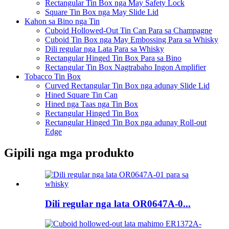
Rectangular Tin Box nga May Safety Lock
Square Tin Box nga May Slide Lid
Kahon sa Bino nga Tin
Cuboid Hollowed-Out Tin Can Para sa Champagne
Cuboid Tin Box nga May Embossing Para sa Whisky
Dili regular nga Lata Para sa Whisky
Rectangular Hinged Tin Box Para sa Bino
Rectangular Tin Box Nagtrabaho Ingon Amplifier
Tobacco Tin Box
Curved Rectangular Tin Box nga adunay Slide Lid
Hined Square Tin Can
Hined nga Taas nga Tin Box
Rectangular Hinged Tin Box
Rectangular Hinged Tin Box nga adunay Roll-out
Edge
Gipili nga mga produkto
Dili regular nga lata OR0647A-0...