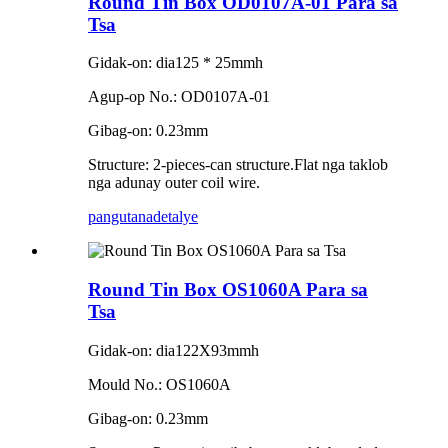
Round Tin Box OD0107A-01 Para sa
Tsa
Gidak-on: dia125 * 25mmh
Agup-op No.: OD0107A-01
Gibag-on: 0.23mm
Structure: 2-pieces-can structure.Flat nga taklob
nga adunay outer coil wire.
pangutana
detalye
Round Tin Box OS1060A Para sa
Tsa
Gidak-on: dia122X93mmh
Mould No.: OS1060A
Gibag-on: 0.23mm