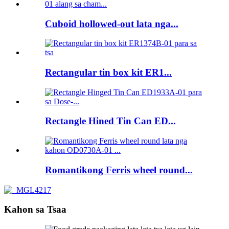
Cuboid hollowed-out lata nga...
Rectangular tin box kit ER1...
Rectangle Hined Tin Can ED...
Romantikong Ferris wheel round...
Kahon sa Tsaa