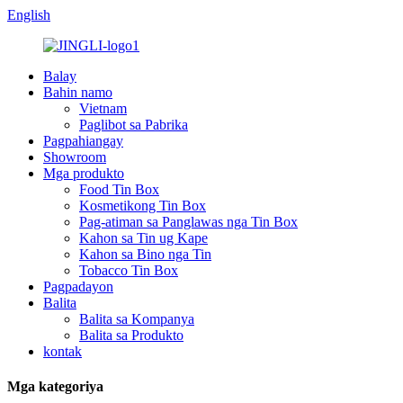
English
Balay
Bahin namo
Vietnam
Paglibot sa Pabrika
Pagpahiangay
Showroom
Mga produkto
Food Tin Box
Kosmetikong Tin Box
Pag-atiman sa Panglawas nga Tin Box
Kahon sa Tin ug Kape
Kahon sa Bino nga Tin
Tobacco Tin Box
Pagpadayon
Balita
Balita sa Kompanya
Balita sa Produkto
kontak
Mga kategoriya