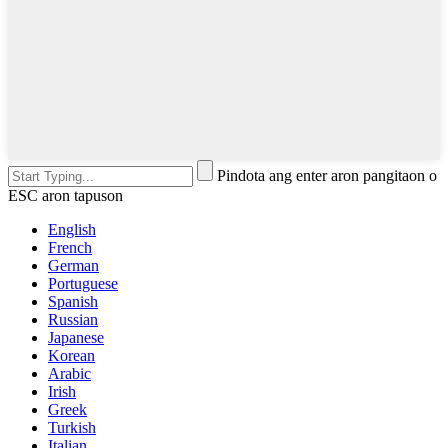
Pindota ang enter aron pangitaon o
ESC aron tapuson
English
French
German
Portuguese
Spanish
Russian
Japanese
Korean
Arabic
Irish
Greek
Turkish
Italian