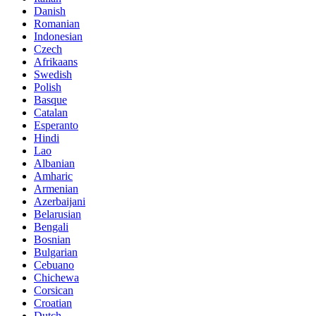
Danish
Romanian
Indonesian
Czech
Afrikaans
Swedish
Polish
Basque
Catalan
Esperanto
Hindi
Lao
Albanian
Amharic
Armenian
Azerbaijani
Belarusian
Bengali
Bosnian
Bulgarian
Cebuano
Chichewa
Corsican
Croatian
Dutch