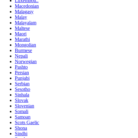
Luxembou..
Macedonian
Malagasy
Malay
Malayalam
Maltese
Maori
Marathi
Mongolian
Burmese
Nepali
Norwegian
Pashto
Persian
Punjabi
Serbian
Sesotho
Sinhala
Slovak
Slovenian
Somali
Samoan
Scots Gaelic
Shona
Sindhi